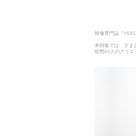
映像専門誌『VID
本特集では、さま
総勢83人のクリ