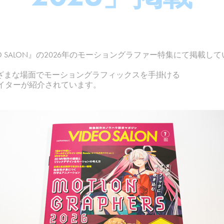
EO SALON』の2026年のモーショングラファー特集にて掲載し
ざまな場面でモーショングラフィックスを手掛ける
エイターが紹介されています。