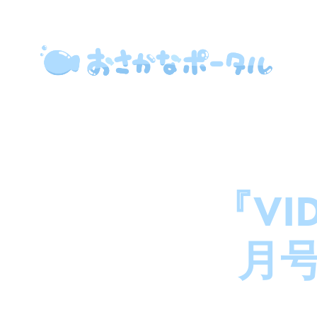
『VI
月号 