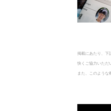
掲載にあたり、下
快くご協力いただ
また、このような