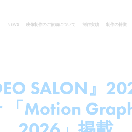
NEWS
映像制作のご依頼について
制作実績
制作の特徴
DEO SALON』20
「Motion Graphe
2026」掲載