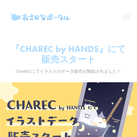
『CHAREC by HANDS』にて
販売スタート
CHARECにてイラストのデータ販売が開始されました！