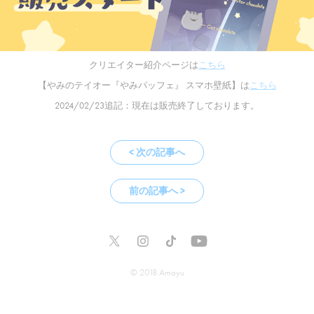
クリエイター紹介ページは
こちら
【やみのテイオー『やみパッフェ』 スマホ壁紙】は
こちら
2024/02/23追記：現在は販売終了しております。
< 次の記事へ
前の記事へ >
© 2018 Amayu