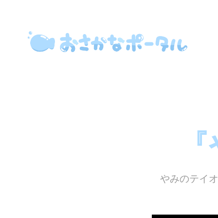
『
やみのテイオ